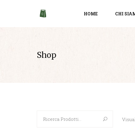
HOME
CHI SIA
0
Shop
Search
Visual
for: