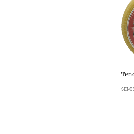
Teno
SEMI