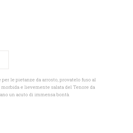
 per le pietanze da arrosto, provatelo fuso al
ta morbida e lievemente salata del Tenore da
onano un acuto di immensa bontà.