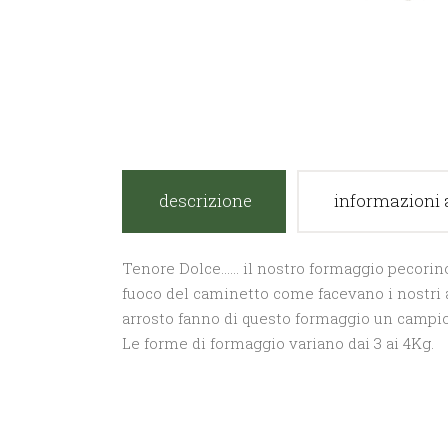
descrizione
informazioni 
Tenore Dolce…… il nostro formaggio pecorino pe
fuoco del caminetto come facevano i nostri a
arrosto fanno di questo formaggio un campio
Le forme di formaggio variano dai 3 ai 4Kg.