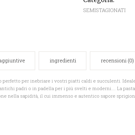
SEMISTAGIONATI
aggiuntive
ingredienti
recensioni (0)
rfetto per inebriare i vostri piatti caldi e succulenti. Ideale
ntichi padri o in padella per i più svelti e moderni….. La pas
ne nella sapidità, il cui immenso e autentico sapore sprigi