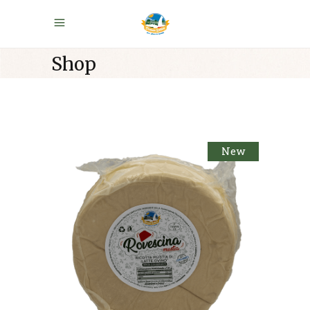
Shop
New