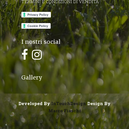
TERMINI E CONDIZIONI DI VENDITA
I nostri social
Gallery
Developed By
InTouchDesign
Design By
Marco Fiaschi