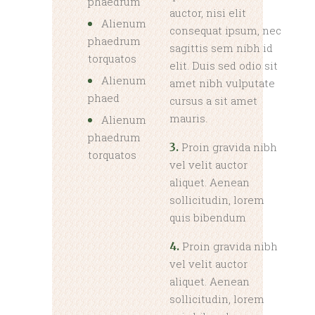
phaedrum
auctor, nisi elit
Alienum
consequat ipsum, nec
phaedrum
sagittis sem nibh id
torquatos
elit. Duis sed odio sit
Alienum
amet nibh vulputate
phaed
cursus a sit amet
mauris.
Alienum
phaedrum
Proin gravida nibh
3.
torquatos
vel velit auctor
aliquet. Aenean
sollicitudin, lorem
quis bibendum
Proin gravida nibh
4.
vel velit auctor
aliquet. Aenean
sollicitudin, lorem