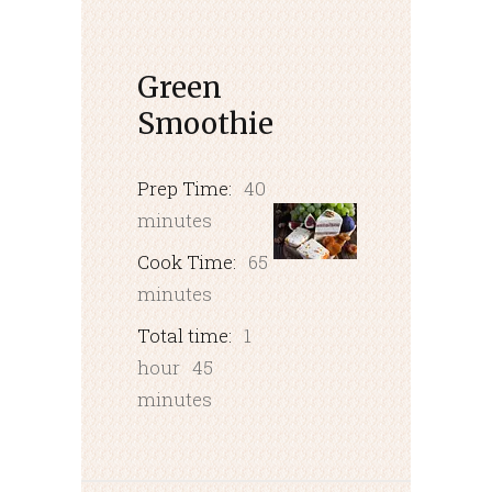
Green
Smoothie
Prep Time:
40
minutes
Cook Time:
65
minutes
Total time:
1
hour
45
minutes