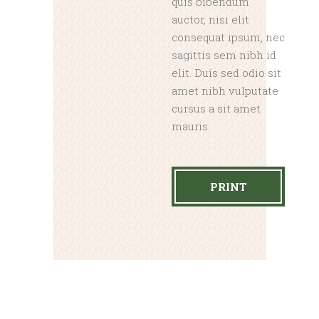
quis bibendum
auctor, nisi elit
consequat ipsum, nec
sagittis sem nibh id
elit. Duis sed odio sit
amet nibh vulputate
cursus a sit amet
mauris.
PRINT