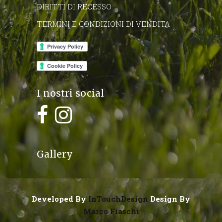
DIRITTI DI RECESSO
TERMINI E CONDIZIONI DI VENDITA
I nostri social
Gallery
Developed By
InTouchDesign
Design By
Marco Fiaschi