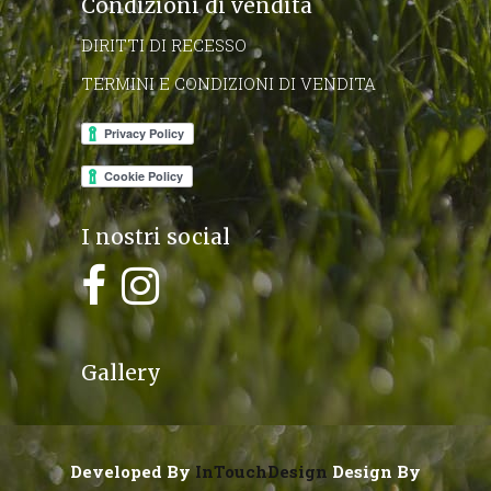
Condizioni di vendita
DIRITTI DI RECESSO
TERMINI E CONDIZIONI DI VENDITA
I nostri social
Gallery
Developed By
InTouchDesign
Design By